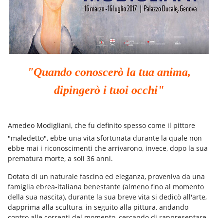
"Quando conoscerò la tua anima,
dipingerò i tuoi occhi"
Amedeo Modigliani, che fu definito spesso come il pittore
"maledetto", ebbe una vita sfortunata durante la quale non
ebbe mai i riconoscimenti che arrivarono, invece, dopo la sua
prematura morte, a soli 36 anni.
Dotato di un naturale fascino ed eleganza, proveniva da una
famiglia ebrea-italiana benestante (almeno fino al momento
della sua nascita), durante la sua breve vita si dedicò all'arte,
dapprima alla scultura, in seguito alla pittura, andando
contro alle correnti del momento, cercando di rappresentare