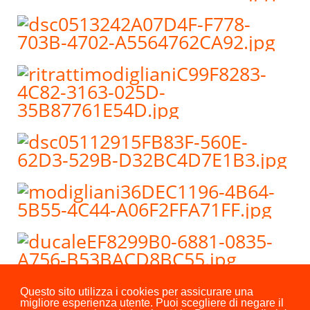
Questo sito utilizza i cookies per assicurare una
migliore esperienza utente. Puoi scegliere di negare il