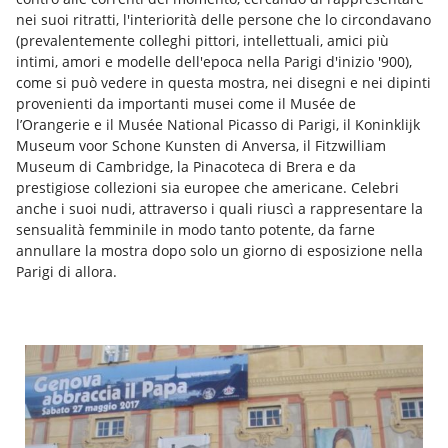
nei suoi ritratti, l'interiorità delle persone che lo circondavano
(prevalentemente colleghi pittori, intellettuali, amici più
intimi, amori e modelle dell'epoca nella Parigi d'inizio '900),
come si può vedere in questa mostra, nei disegni e nei dipinti
provenienti da importanti musei come il Musée de
l’Orangerie e il Musée National Picasso di Parigi, il Koninklijk
Museum voor Schone Kunsten di Anversa, il Fitzwilliam
Museum di Cambridge, la Pinacoteca di Brera e da
prestigiose collezioni sia europee che americane. Celebri
anche i suoi nudi, attraverso i quali riuscì a rappresentare la
sensualità femminile in modo tanto potente, da farne
annullare la mostra dopo solo un giorno di esposizione nella
Parigi di allora.