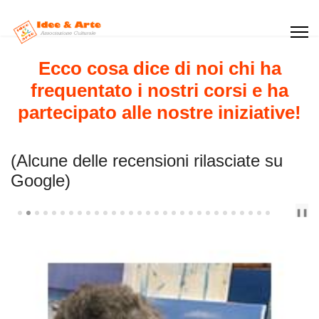
Ecco cosa dice di noi chi ha
frequentato i nostri corsi e ha
partecipato alle nostre iniziative!
(Alcune delle recensioni rilasciate su
Google)
PREV
NEXT
❚❚