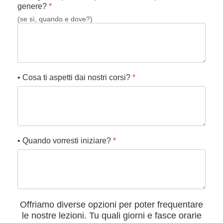
genere?
*
(se sì, quando e dove?)
• Cosa ti aspetti dai nostri corsi?
*
• Quando vorresti iniziare?
*
Offriamo diverse opzioni per poter frequentare
le nostre lezioni. Tu quali giorni e fasce orarie