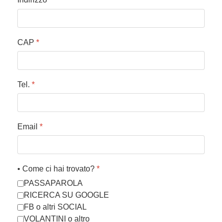
CAP
*
Tel.
*
Email
*
• Come ci hai trovato?
*
PASSAPAROLA
RICERCA SU GOOGLE
FB o altri SOCIAL
VOLANTINI o altro