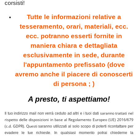
corsisti!
T
utte le informazioni
relative a
tesseramento, orari, materiali, ecc.
ecc. potranno esserti fornite in
maniera chiara e dettagliata
esclusivamente in sede, durante
l'appuntamento prefissato (dove
avremo anche il piacere di conoscerti
di persona ; )
A presto, ti aspettiamo!
saranno trattati nel
Il tuo indirizzo mail non verrà ceduto ad altri e i tuoi dati
rispetto delle disposizioni in base al Regolamento Europeo (UE) 2016/679
(c.d. GDPR). Questi
saranno utilizzati al solo scopo di poterti ricontattare per
evadere le tue richieste.
In qualsiasi momento potrai chiederne la