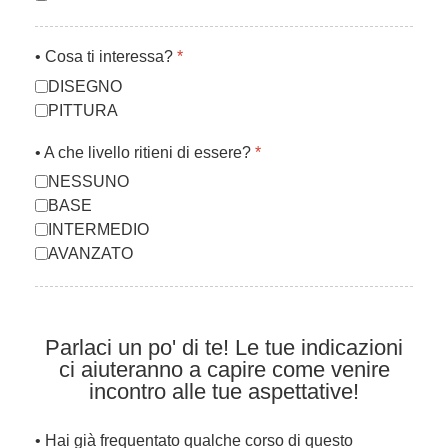
• Cosa ti interessa?
*
DISEGNO
PITTURA
• A che livello ritieni di essere?
*
NESSUNO
BASE
INTERMEDIO
AVANZATO
Parlaci un po' di te! Le tue indicazioni
ci aiuteranno a capire come venire
incontro alle tue aspettative!
• Hai già frequentato qualche corso di questo