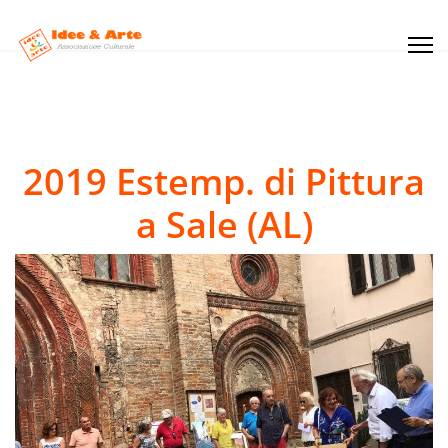
2019 Estemp. di Pittura
a Sale (AL)