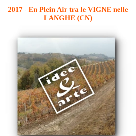
2017 - En Plein Air tra le VIGNE nelle
LANGHE (CN)