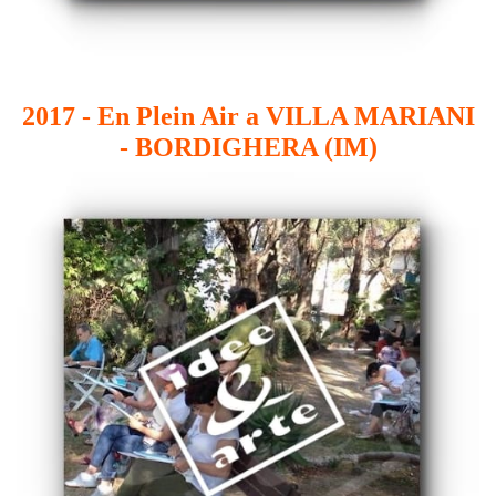
2017 - En Plein Air a VILLA MARIANI
- BORDIGHERA (IM)