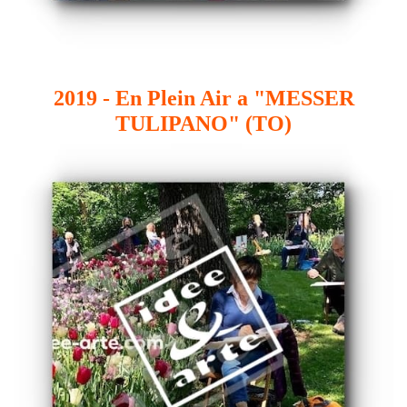
2019 - En Plein Air a "MESSER
TULIPANO" (TO)