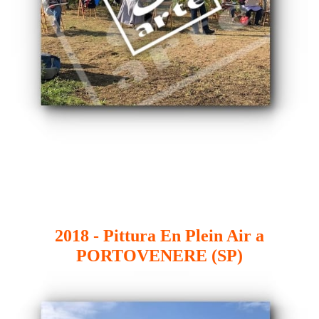
2018 - Pittura En Plein Air a
PORTOVENERE (SP)