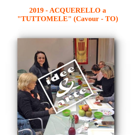
2019 - ACQUERELLO a
"TUTTOMELE" (Cavour - TO)