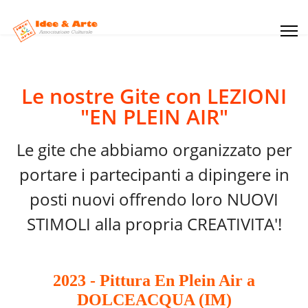
Le nostre Gite con LEZIONI
"EN PLEIN AIR"
Le gite che abbiamo organizzato per
portare i partecipanti a dipingere in
posti nuovi offrendo loro NUOVI
STIMOLI alla propria CREATIVITA'!
2023 - Pittura En Plein Air a
DOLCEACQUA (IM)