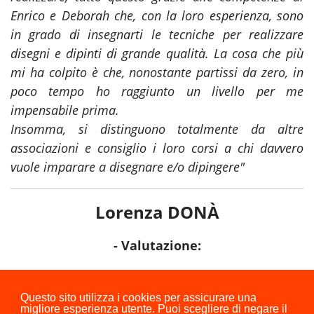
Enrico e Deborah che, con la loro esperienza, sono
in grado di insegnarti le tecniche per realizzare
disegni e dipinti di grande qualità. La cosa che più
mi ha colpito è che, nonostante partissi da zero, in
poco tempo ho raggiunto un livello per me
impensabile prima.
Insomma, si distinguono totalmente da altre
associazioni e consiglio i loro corsi a chi davvero
vuole imparare a disegnare e/o dipingere
"
Lorenza DONÀ
- Valutazione:
⭐ ⭐ ⭐ ⭐ ⭐
Questo sito utilizza i cookies per assicurare una
migliore esperienza utente. Puoi scegliere di negare il